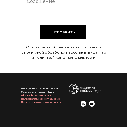
Отправить
Отправляя сообщение, вы соглашаетесь
с политикой обработки персональных данных
и политикой конфиденциальности
ИП Эдис Наталия Евгеньевна
© Академия Наталии Эдис
edis.academy@yandex.ru
Пользовательское соглашение
Политика конфиденциальности