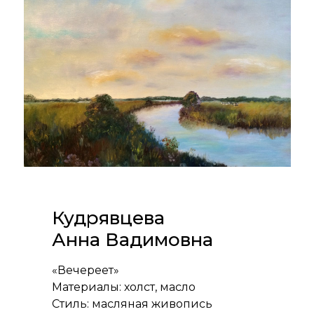
Кудрявцева
Анна Вадимовна
«Вечереет»
Материалы: холст, масло
Стиль: масляная живопись