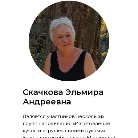
Скачкова Эльмира
Андреевна
Является участников нескольких
групп направления «Изготовление
кукол и игрушек своими руками».
За все время обучалась у Макаровой