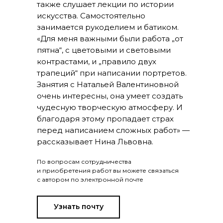
также слушает лекции по истории
искусства. Самостоятельно
занимается рукоделием и батиком.
«Для меня важными были работа „от
пятна“, с цветовыми и световыми
контрастами, и „правило двух
трапеций“ при написании портретов.
Занятия с Натальей Валентиновной
очень интересны, она умеет создать
чудесную творческую атмосферу. И
благодаря этому пропадает страх
перед написанием сложных работ» —
рассказывает Нина Львовна.
По вопросам сотрудничества
и приобретения работ вы можете связаться
с автором по электронной почте
Узнать почту