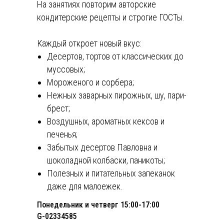
На занятиях повторим авторские
кондитерские рецепты и строгие ГОСТы.
Каждый откроет новый вкус:
Десертов, тортов от классических до
муссовых;
Мороженого и сорбера;
Нежных заварных пирожных, шу, пари-
брест;
Воздушных, ароматных кексов и
печенья;
Забытых десертов Павловна и
шоколадной колбаски, паникоты;
Полезных и питательных запеканок
даже для малоежек.
Понедельник и четверг 15:00-17:00
G-02334585