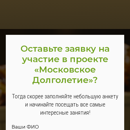
Оставьте заявку на
участие в проекте
«Московское
Долголетие»?
Тогда скорее заполняйте небольшую анкету
и начинайте посещать все самые
интересные занятия!
Ваши ФИО