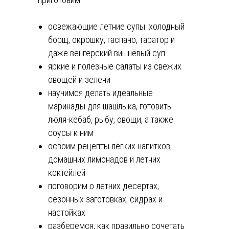
освежающие летние супы: холодный
борщ, окрошку, гаспачо, таратор и
даже венгерский вишнёвый суп
яркие и полезные салаты из свежих
овощей и зелени
научимся делать идеальные
маринады для шашлыка, готовить
люля-кебаб, рыбу, овощи, а также
соусы к ним
освоим рецепты лёгких напитков,
домашних лимонадов и летних
коктейлей
поговорим о летних десертах,
сезонных заготовках, сидрах и
настойках
разберёмся, как правильно сочетать