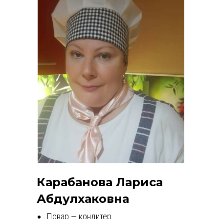
Карабанова Лариса
Абдулхаковна
Повар — кондитер