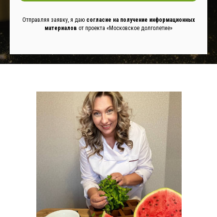
Отправляя заявку, я даю
согласие на получение информационных
м
атериалов
от проекта «Московское долголетие»