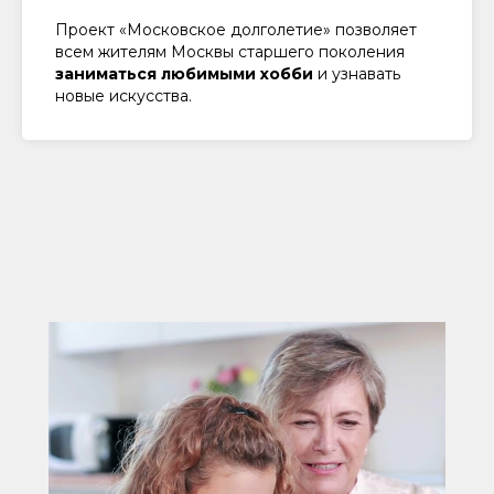
Проект «Московское долголетие» позволяет
Напишите нам и мы сориентируем
всем жителям Москвы старшего поколения
в наших группах и направлениях,
заниматься любимыми хобби
и узнавать
поможем подключиться к группам
новые искусства.
Вам и вашим друзьям
WhatsApp
МАХ